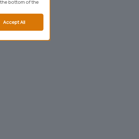
 the bottom of the
Accept All