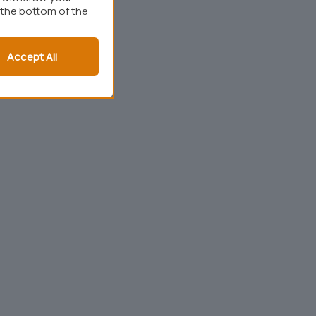
 the bottom of the
Accept All