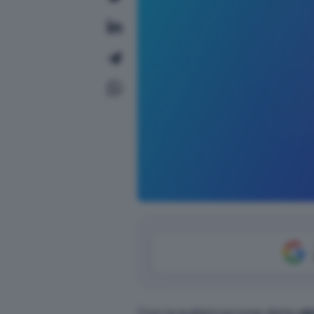
Con la pubblicazione della
ve