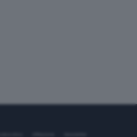
odice etico
Affiliazione
Newsletter