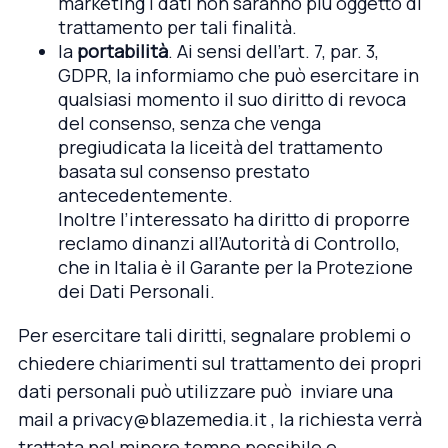
marketing i dati non saranno più oggetto di
trattamento per tali finalità.
la
portabilità
. Ai sensi dell’art. 7, par. 3,
GDPR, la informiamo che può esercitare in
qualsiasi momento il suo diritto di revoca
del consenso, senza che venga
pregiudicata la liceità del trattamento
basata sul consenso prestato
antecedentemente.
Inoltre l’interessato ha diritto di proporre
reclamo dinanzi all’Autorità di Controllo,
che in Italia è il Garante per la Protezione
dei Dati Personali.
Per esercitare tali diritti, segnalare problemi o
chiedere chiarimenti sul trattamento dei propri
dati personali può utilizzare può inviare una
mail a
privacy@blazemedia.it
, la richiesta verrà
trattata nel minore tempo possibile e