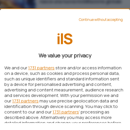
nasce una nuova mobilitazione globale
Continue without accepting
Business
Un sito HTML-first ha raddoppiato gli
utenti in una notte: ecco come
We value your privacy
We and our
1731 partners
store and/or access information
Internet
Google lancia Search Profiles per
on a device, such as cookies and process personal data,
monitorare contenuti siti web e post
such as unique identifiers and standard information sent
social
by a device for personalised advertising and content,
advertising and content measurement, audience research
and services development. With your permission we and
our
1731 partners
may use precise geolocation data and
identification through device scanning. You may click to
Media
consent to our and our
1731 partners
’ processing as
Messaggio Polyfill su TV Samsung con
richiesta nome utente e password:
described above. Alternatively you may access more
come risolvere
detailed information and change your preferences before
consenting or to refuse consenting. Please note that