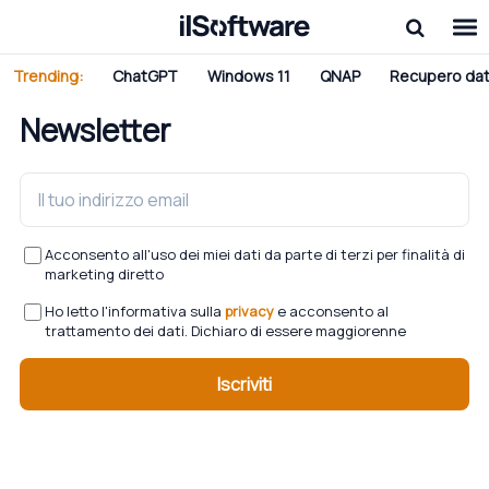
Trending:
ChatGPT
Windows 11
QNAP
Recupero dat
Newsletter
Acconsento all'uso dei miei dati da parte di terzi per finalità di
marketing diretto
Ho letto l'informativa sulla
privacy
e acconsento al
trattamento dei dati. Dichiaro di essere maggiorenne
Iscriviti