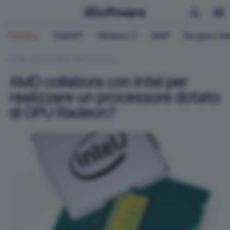
Trending:
ChatGPT
Windows 11
QNAP
Recupero dat
HOME
HARDWARE
PROCESSORI
AMD collabora con Intel per
realizzare un processore dotato
di GPU Radeon?