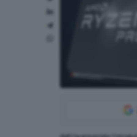
AMD ha annunciato l’introduzi