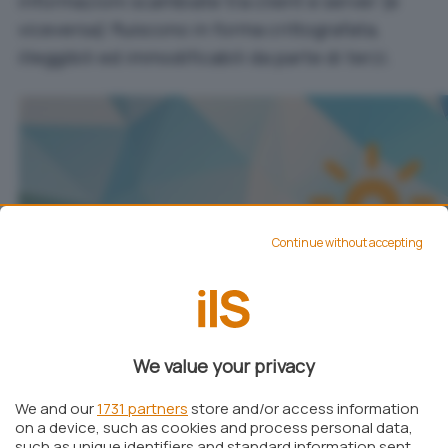
informazioni scambiate tra client e server (e
viceversa) fluiscono in forma crittografata,
illeggibili ed immodificabili da parte di terzi.
Continue without accepting
We value your privacy
We and our
1731 partners
store and/or access information
on a device, such as cookies and process personal data,
such as unique identifiers and standard information sent