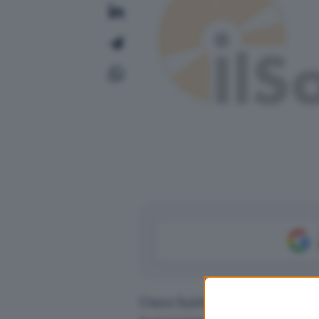
Cisco Systems ha rilasciato tr