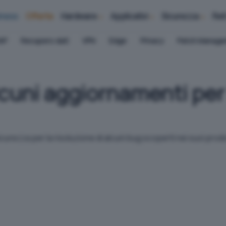
iness
Offerte
Hardware
Applicativi
Sicurezza
Ret
AP
Recupero dati
VPN
Edge
Privacy
Patch Manag
lcuni aggiornamenti per
curezza per la risoluzione di alcuni bug scoperti nei suoi prodo