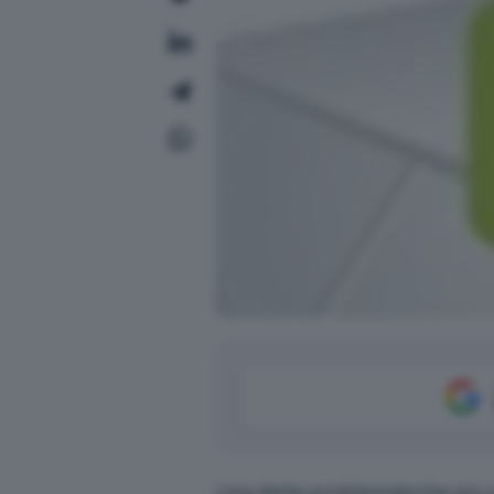
Una delle problematiche più