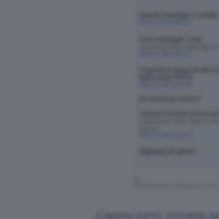
A questo punto, cliccando su