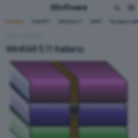
Trending:
ChatGPT
Windows 11
QNAP
Recupero dat
HOME
DOWNLOAD
WinRAR 5.11 italiano