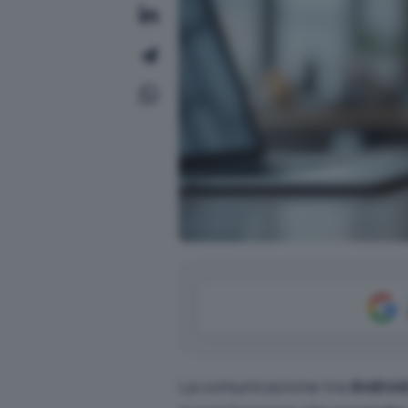
La comunicazione tra
Androi