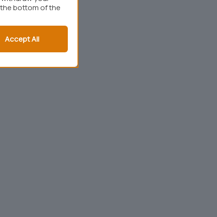
 the bottom of the
Accept All