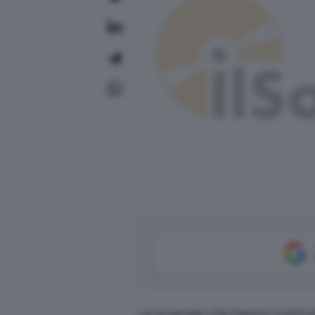
Le aziende che hanno costruito