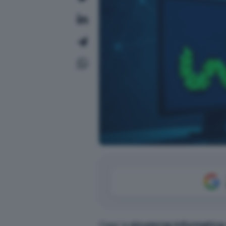
Oggi la
sicurezza informatica