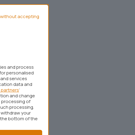
without accepting
kies and process
for personalised
 and services
cation data and
 partners
’
ation and change
 processing of
such processing.
r withdraw your
 the bottom of the