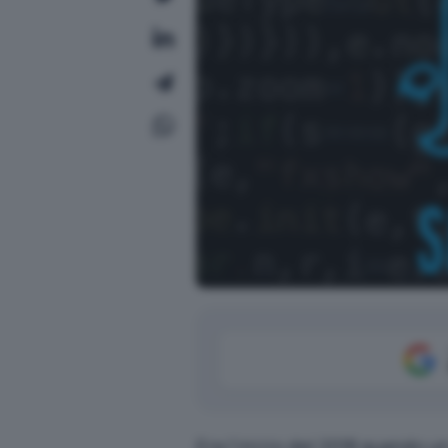
Era l’inizio del 2018 quando u