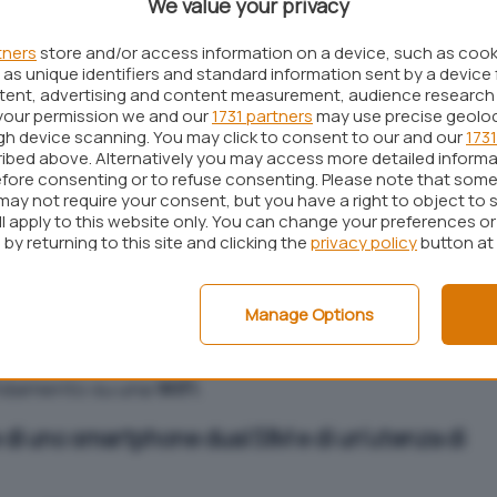
We value your privacy
ità di funzionamento dopo alcuni secondi di
di solito forniscono gli operatori di
tners
store and/or access information on a device, such as coo
as unique identifiers and standard information sent by a device 
 anomalie ma che nel caso di specie non
ntent, advertising and content measurement, audience research
your permission we and our
1731 partners
may use precise geolo
ugh device scanning. You may click to consent to our and our
1731
o oggi sulla rete Tiscali Mobile, l’assistenza
ibed above. Alternatively you may access more detailed inform
fore consenting or to refuse consenting. Please note that some
e di “
inconvenienti
“. I tecnici sono al momento al
may not require your consent, but you have a right to object to 
izio dati “nel più breve tempo possibile”.
ll apply to this website only. You can change your preferences o
by returning to this site and clicking the
privacy policy
button at
 strada è pazientare in attesa che la problematica
tavia, chi dispone di uno
smartphone dual SIM
può
Manage Options
eve periodo, a un altro provider. Cosa
r lavoro ci si trovasse lontani dall’ufficio o da
ffidamento su una
WiFi
.
e di uno smartphone dual SIM e di un’utenza di