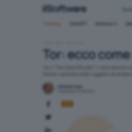
Bus
Trending:
ChatGPT
Windows 11
QN
HOME
RETI
ROUTER
Tor: ecco come 
Tor ("The Onion Router"), noto servizio 
riferito, sarebbe stato oggetto di un'opera
Michele Nasi
Pubblicato il 19 set 2011
Tor