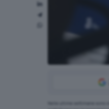
Nelle ultime settimane sono st