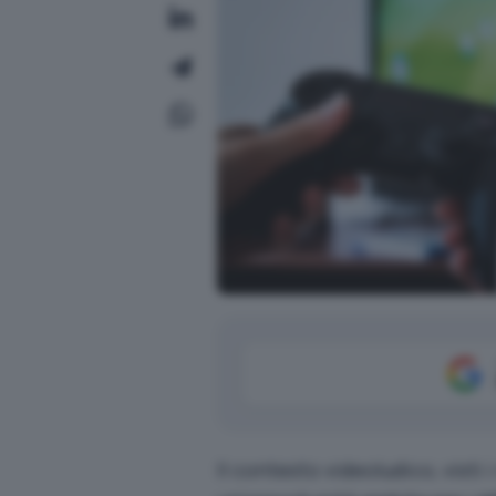
Il contesto videoludico, visti