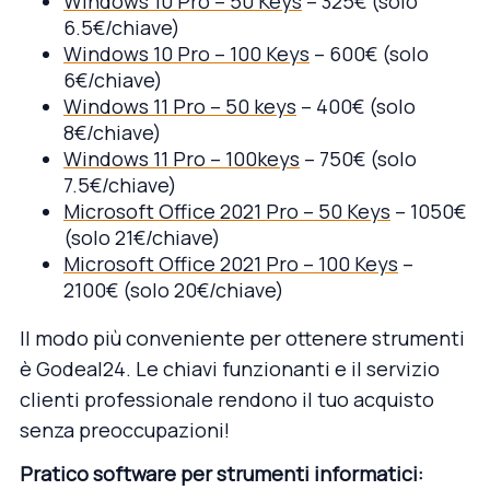
Windows 10 Pro – 50 Keys
– 325€ (solo
6.5€/chiave)
Windows 10 Pro – 100 Keys
– 600€ (solo
6€/chiave)
Windows 11 Pro – 50 keys
– 400€ (solo
8€/chiave)
Windows 11 Pro – 100keys
– 750€ (solo
7.5€/chiave)
Microsoft Office 2021 Pro – 50 Keys
– 1050€
(solo 21€/chiave)
Microsoft Office 2021 Pro – 100 Keys
–
2100€ (solo 20€/chiave)
Il modo più conveniente per ottenere strumenti
è Godeal24. Le chiavi funzionanti e il servizio
clienti professionale rendono il tuo acquisto
senza preoccupazioni!
Pratico software per strumenti informatici: