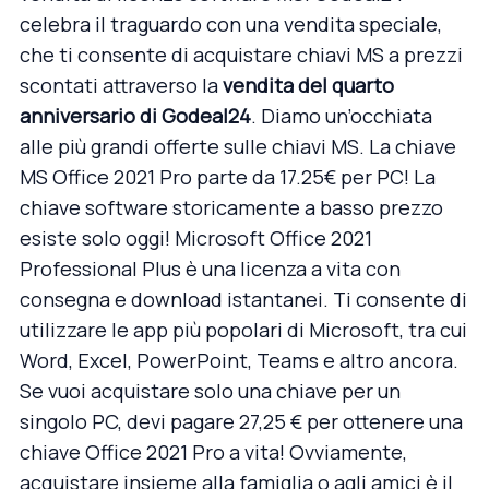
celebra il traguardo con una vendita speciale,
che ti consente di acquistare chiavi MS a prezzi
scontati attraverso la
vendita del quarto
anniversario di Godeal24
. Diamo un’occhiata
alle più grandi offerte sulle chiavi MS. La chiave
MS Office 2021 Pro parte da 17.25€ per PC! La
chiave software storicamente a basso prezzo
esiste solo oggi! Microsoft Office 2021
Professional Plus è una licenza a vita con
consegna e download istantanei. Ti consente di
utilizzare le app più popolari di Microsoft, tra cui
Word, Excel, PowerPoint, Teams e altro ancora.
Se vuoi acquistare solo una chiave per un
singolo PC, devi pagare 27,25 € per ottenere una
chiave Office 2021 Pro a vita
! Ovviamente,
acquistare insieme alla famiglia o agli amici è il