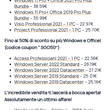
Windows 11 Pro + Office 2021 Pro Plus
Bundle
– 38.59€
Windows 11 Pro+ Office 2019 Pro Plus
Bundle
– 30.99€
Visio Professional 2021 – 1 PC
– 22.97€
Project Professional 2021 – 1 PC
– 25.70€
Fino al 50% di sconto su più Windows e Office!
(codice coupon ” SGO50″)
Access Professioanl 2021 – 1 PC
– 22.36€
Windows Server 2022 Standard
– 26.19€
Windows Server 2022 Datacenter
– 27.21€
Windows Server 2019 Standard
– 25.01€
Windows Server 2019 Datacenter
– 25.16€
L’incredibile vendita ti lascerà a bocca aperta!
Assolutamente un ottimo affare!