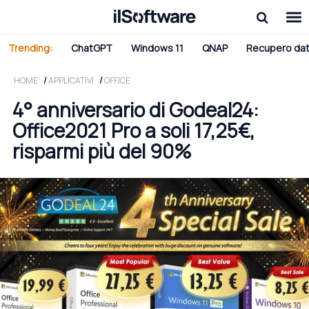
Trending:
ChatGPT
Windows 11
QNAP
Recupero dat
HOME
APPLICATIVI
OFFICE
4° anniversario di Godeal24:
Office2021 Pro a soli 17,25€,
risparmi più del 90%