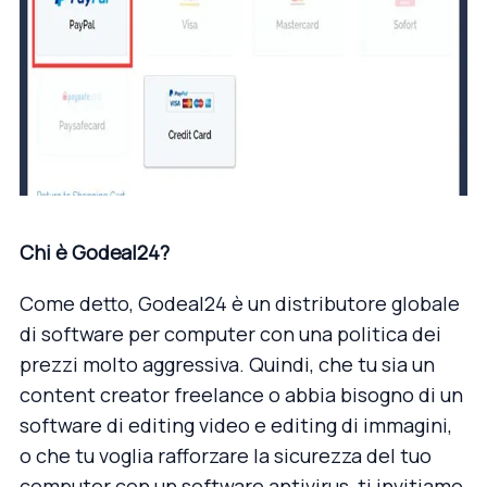
Chi è Godeal24?
Come detto, Godeal24 è un distributore globale
di software per computer con una politica dei
prezzi molto aggressiva. Quindi, che tu sia un
content creator freelance o abbia bisogno di un
software di editing video e editing di immagini,
o che tu voglia rafforzare la sicurezza del tuo
computer con un software antivirus, ti invitiamo