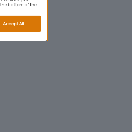
 the bottom of the
Accept All