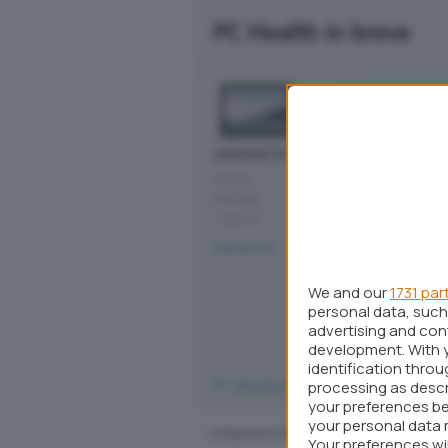
We and our
1731 par
personal data, such 
advertising and co
development. With 
identification thro
processing as descr
your preferences be
your personal data 
Your preferences wi