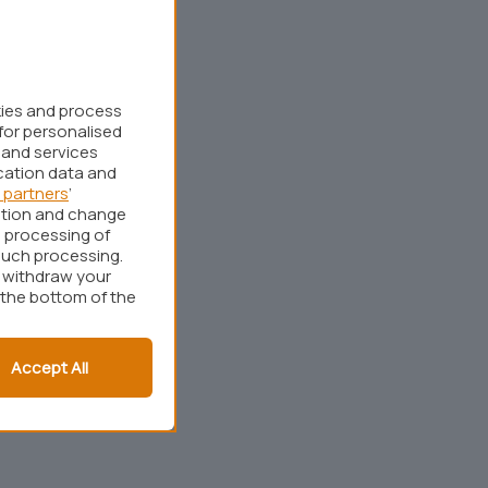
kies and process
for personalised
 and services
cation data and
 partners
’
ation and change
 processing of
such processing.
r withdraw your
 the bottom of the
Accept All