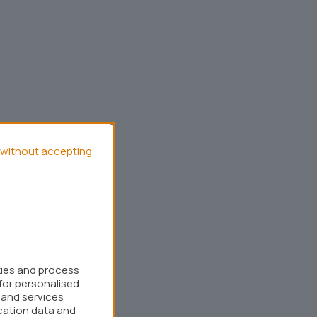
without accepting
kies and process
for personalised
 and services
cation data and