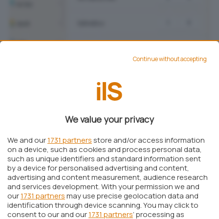
Continue without accepting
We value your privacy
Riquadro comandi più veloce e
intelligente
We and our
1731 partners
store and/or access information
on a device, such as cookies and process personal data,
such as unique identifiers and standard information sent
Il
Riquadro comandi
(o
Command palette
) dei
by a device for personalised advertising and content,
PowerToys è uno strumento pensato per
advertising and content measurement, audience research
and services development. With your permission we and
velocizzare l’accesso a funzionalità, applicazioni
our
1731 partners
may use precise geolocation data and
e azioni comuni di Windows, senza dover
identification through device scanning. You may click to
consent to our and our
1731 partners
’ processing as
navigare tra menu o finestre. Funziona come