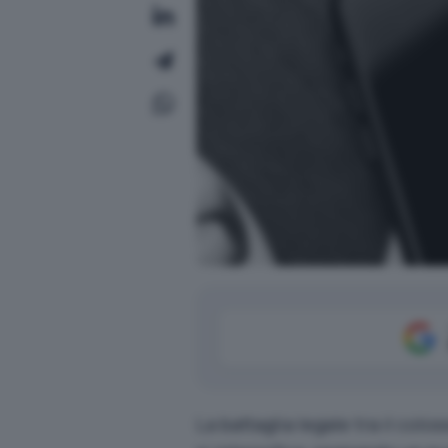
La battaglia legale tra il col