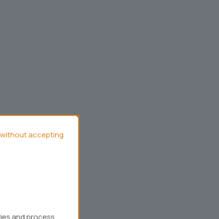
without accepting
kies and process