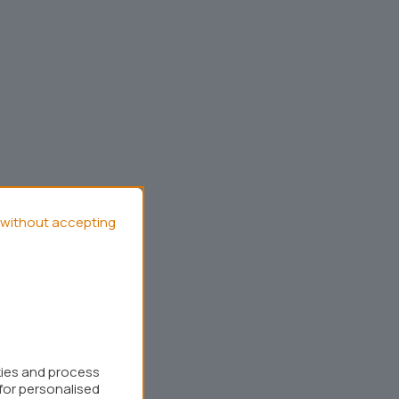
without accepting
kies and process
for personalised