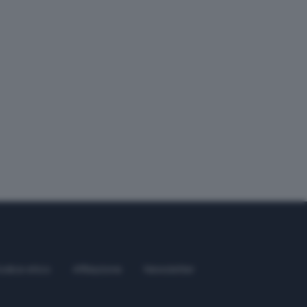
odice etico
Affiliazione
Newsletter