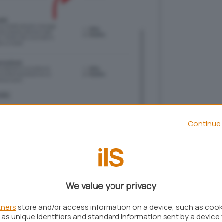
Continue 
osta in arrivo su Gmail, in alto a destra si troverà
va/disattiva riquadro diviso
.
We value your privacy
tners
store and/or access information on a device, such as coo
as unique identifiers and standard information sent by a device 