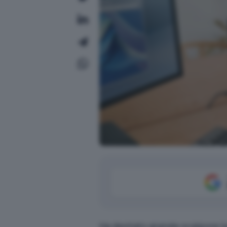
Ha destato grande scalpore la