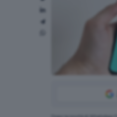
Dopo la novità di
WhatsApp C