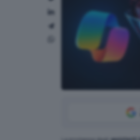
La promessa degli
assistenti 