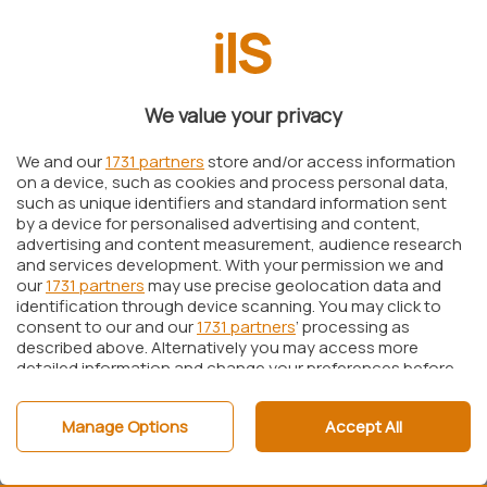
We value your privacy
We and our
1731 partners
store and/or access information
on a device, such as cookies and process personal data,
such as unique identifiers and standard information sent
by a device for personalised advertising and content,
advertising and content measurement, audience research
and services development. With your permission we and
our
1731 partners
may use precise geolocation data and
identification through device scanning. You may click to
consent to our and our
1731 partners
’ processing as
described above. Alternatively you may access more
detailed information and change your preferences before
consenting or to refuse consenting. Please note that
some processing of your personal data may not require
Manage Options
Accept All
your consent, but you have a right to object to such
processing. Your preferences will apply to this website only.
You can change your preferences or withdraw your