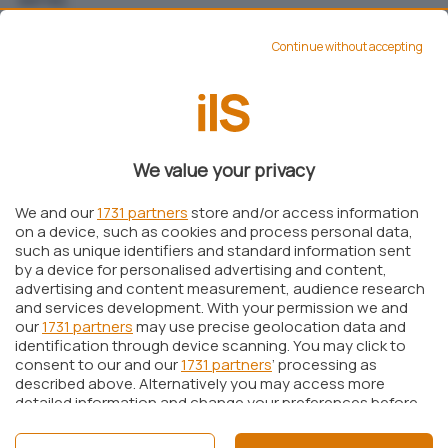
Continue without accepting
We value your privacy
We and our
1731 partners
store and/or access information
on a device, such as cookies and process personal data,
such as unique identifiers and standard information sent
L’accesso al dispositivo Android dovrà essere
by a device for personalised advertising and content,
advertising and content measurement, audience research
esplicitamente autorizzato dall’interfaccia del
and services development. With your permission we and
device (ripetere eventualmente il comando
adb
our
1731 partners
may use precise geolocation data and
identification through device scanning. You may click to
fino alla scomparsa dell’indicazione
devices
consent to our and our
1731 partners
’ processing as
unauthorized
).
described above. Alternatively you may access more
detailed information and change your preferences before
Impartendo il comando seguente, si otterrà la
consenting or to refuse consenting. Please note that
some processing of your personal data may not require
lista completa dei pacchetti delle app installati