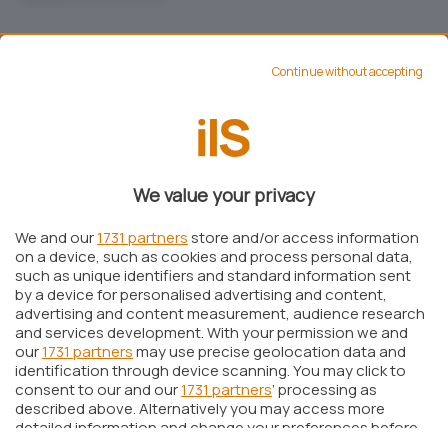
Continue without accepting
Agendo sulle “maniglie” di colore blu poste
all’inizio ed alla fine del video, si possono
tagliare le parti iniziale e finale della sequenza
We value your privacy
filmata:
We and our
1731 partners
store and/or access information
on a device, such as cookies and process personal data,
such as unique identifiers and standard information sent
by a device for personalised advertising and content,
advertising and content measurement, audience research
and services development. With your permission we and
our
1731 partners
may use precise geolocation data and
identification through device scanning. You may click to
consent to our and our
1731 partners
’ processing as
described above. Alternatively you may access more
detailed information and change your preferences before
consenting or to refuse consenting. Please note that