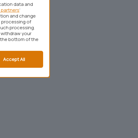
cation data and
 partners
’
ation and change
 processing of
such processing.
r withdraw your
 the bottom of the
Accept All