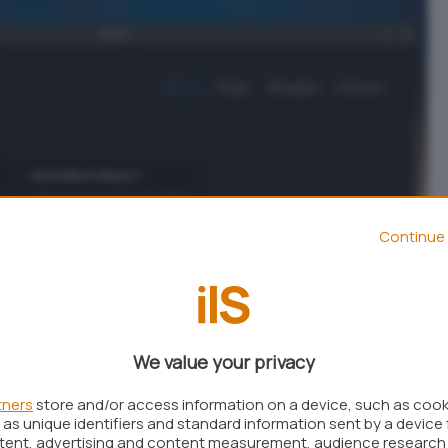
Continue 
We value your privacy
tners
store and/or access information on a device, such as coo
as unique identifiers and standard information sent by a device 
ntent, advertising and content measurement, audience research