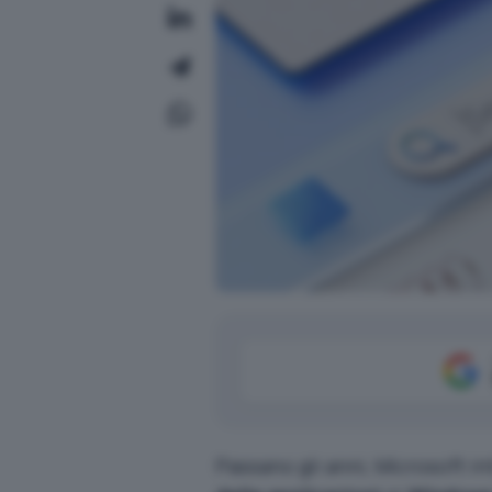
Passano gli anni, Microsoft i