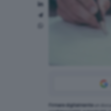
Firmare digitalmente
un docu