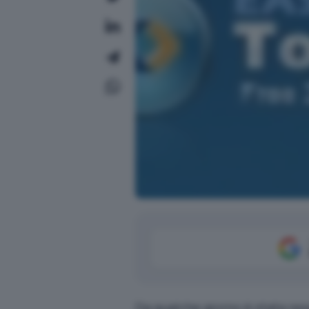
Da qualche giorno è stata res