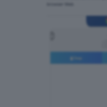
browser Web.