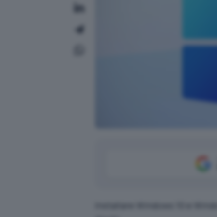
Installare Windows 10 e Windo