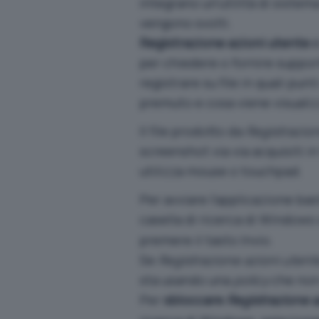
integrano un’utilità di sistem
vengono svolti.
Registrazione azioni utente
è
per chiedere o fornire suppor
registrare su file in quali pun
premuto e cosa viene visualiz
Il file prodotto da
Registrazio
screenshot
via via acquisiti
utilizza mouse o touchpad.
Per avviare l’applicazione bas
casella di ricerca di Window
premere il tasto Invio.
Se
Registrazione azioni utent
sta usando una
policy
che non 
Per
sbloccare
Registrazione a