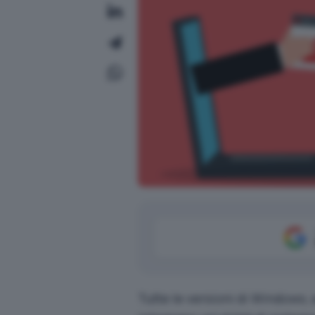
Tutte le versioni di Windows,