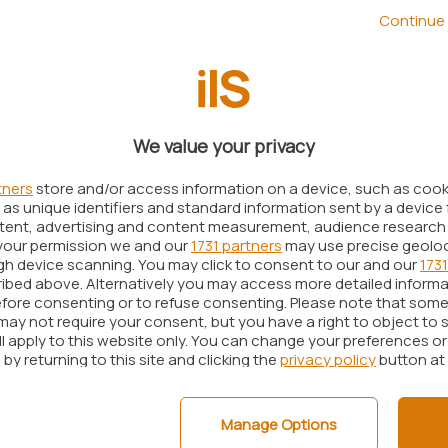
SoftwareDistribution
Continue 
 arrestare temporaneamente il servizio
i Windows XP oppure “
Windows Update
” in
We value your privacy
gliere l’attributo di sola lettura a tutti i file
tners
store and/or access information on a device, such as coo
as unique identifiers and standard information sent by a device 
: essa contiene tutti gli
wareDistribution
ntent, advertising and content measurement, audience research
cedura di aggiornamento di Windows.
your permission we and our
1731 partners
may use precise geolo
ugh device scanning. You may click to consent to our and our
1731
uovere la directory, riavviare il servizio e
ibed above. Alternatively you may access more detailed inform
ma operativo.
fore consenting or to refuse consenting. Please note that some
may not require your consent, but you have a right to object to 
istema operativo ultimato, si dovrebbe essere
ll apply to this website only. You can change your preferences o
by returning to this site and clicking the
privacy policy
button at
vare gli aggiornamenti da Windows Update.
ricare un piccolo software –
Windows Update
Manage Options
i effettuare i medesimi interventi sopra