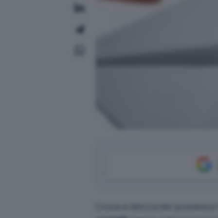
Croce e delizia dei possessori