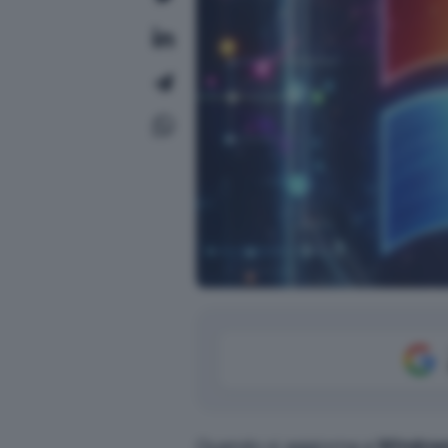
Quando si aggiorna a
Windows