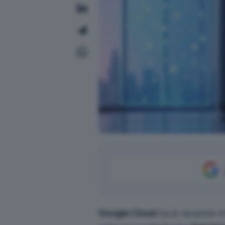
Google Cloud
ha di recente in