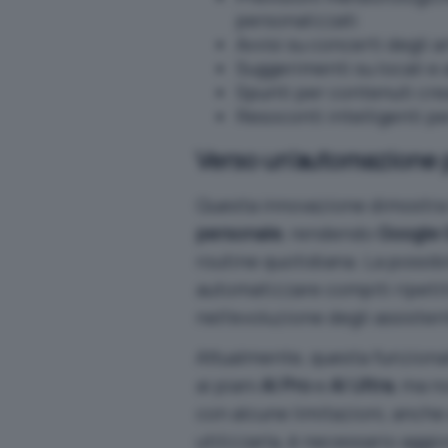
personalizzati
Avvisi su concerti degli a
Suggerimenti su locali e 
Spunti per contenuti crea
Resoconti intelligenti pe
Verso un’automazione 
Questa innovazione dimostra l
personale
, rendendo
Google 
routine quotidiana. La possibil
automatizzare compiti ripetit
nell’evoluzione degli assistent
Attualmente, questa funzional
ai piani
AI Pro
e
AI Ultra
, ma n
con alcune limitazioni, anche a
utilizzarla, è necessario aggior