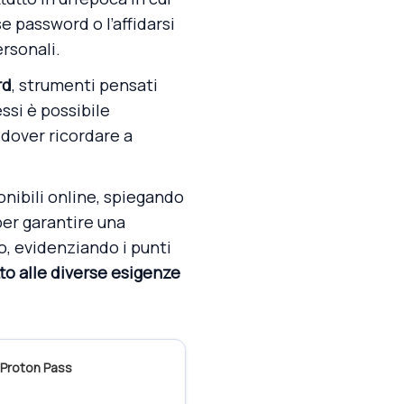
sse password o l’affidarsi
rsonali.
rd
, strumenti pensati
ssi è possibile
dover ricordare a
nibili online, spiegando
er garantire una
o, evidenziando i punti
tto alle diverse esigenze
Proton Pass