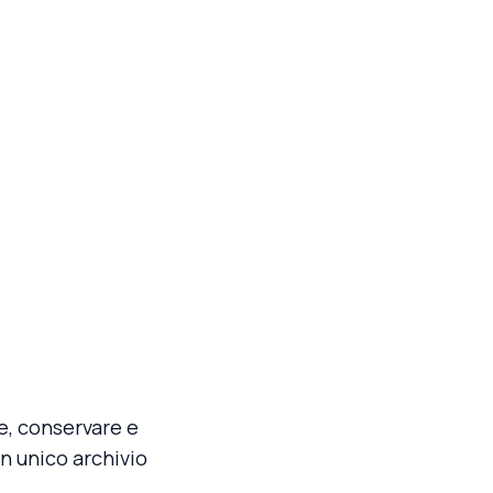
e, conservare e
n unico archivio