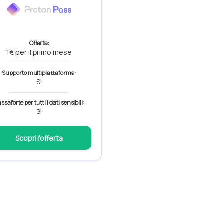
Offerta:
1€ per il primo mese
Supporto multipiattaforma:
Si
ssaforte per tutti i dati sensibili:
Si
Scopri l’offerta