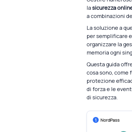
la
sicurezza onlin
a combinazioni de
La soluzione a qu
per semplificare e
organizzare la ge
memoria ogni sin
Questa guida offr
cosa sono, come f
protezione efficac
di forza e le event
di sicurezza.
1
NordPass