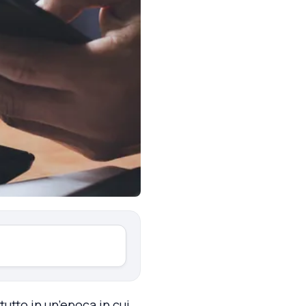
tto in un’epoca in cui