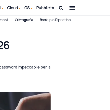
i
Cloud
OS
Pubblicità
ement
Crittografia
Backup e Ripristino
26
 password impeccabile per la