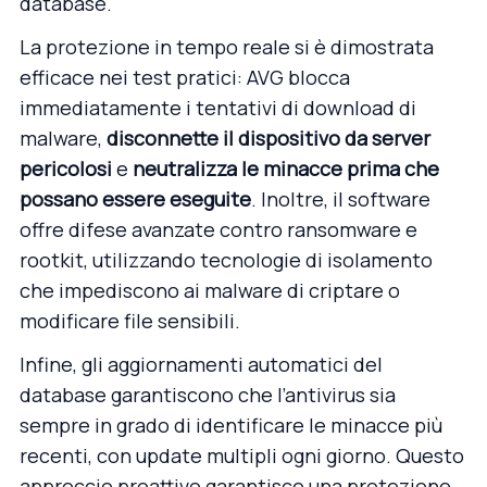
database.
La protezione in tempo reale si è dimostrata
efficace nei test pratici: AVG blocca
immediatamente i tentativi di download di
malware,
disconnette il dispositivo da server
pericolosi
e
neutralizza le minacce prima che
possano essere eseguite
. Inoltre, il software
offre difese avanzate contro ransomware e
rootkit, utilizzando tecnologie di isolamento
che impediscono ai malware di criptare o
modificare file sensibili.
Infine, gli aggiornamenti automatici del
database garantiscono che l’antivirus sia
sempre in grado di identificare le minacce più
recenti, con update multipli ogni giorno. Questo
approccio proattivo garantisce una protezione