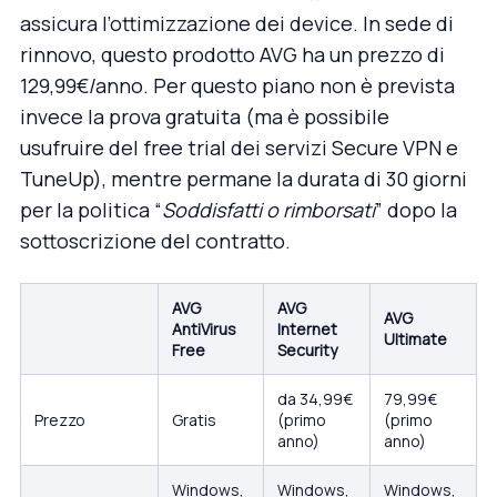
assicura l’ottimizzazione dei device. In sede di
rinnovo, questo prodotto AVG ha un prezzo di
129,99€/anno. Per questo piano non è prevista
invece la prova gratuita (ma è possibile
usufruire del free trial dei servizi Secure VPN e
TuneUp), mentre permane la durata di 30 giorni
per la politica “
Soddisfatti o rimborsati
” dopo la
sottoscrizione del contratto.
AVG
AVG
AVG
AntiVirus
Internet
Ultimate
Free
Security
da 34,99€
79,99€
Prezzo
Gratis
(primo
(primo
anno)
anno)
Windows,
Windows,
Windows,