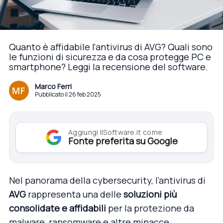
Quanto è affidabile l'antivirus di AVG? Quali sono
le funzioni di sicurezza e da cosa protegge PC e
smartphone? Leggi la recensione del software.
Marco Ferri
Pubblicato il 26 feb 2025
Aggiungi IlSoftware.it come
Fonte preferita su Google
Nel panorama della cybersecurity, l’antivirus di
AVG
rappresenta una delle
soluzioni più
consolidate e affidabili
per la protezione da
malware, ransomware e altre minacce