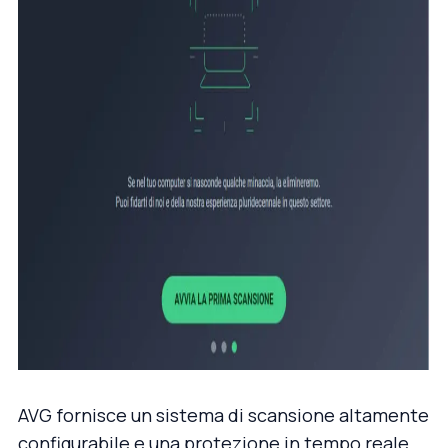
AVG fornisce un sistema di scansione altamente
configurabile e una protezione in tempo reale