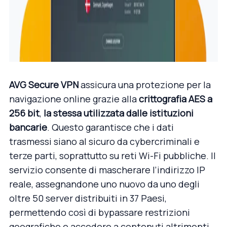
AVG Secure VPN
assicura una protezione per la
navigazione online grazie alla
crittografia AES a
256 bit
,
la stessa utilizzata dalle istituzioni
bancarie
. Questo garantisce che i dati
trasmessi siano al sicuro da cybercriminali e
terze parti, soprattutto su reti Wi-Fi pubbliche. Il
servizio consente di mascherare l’indirizzo IP
reale, assegnandone uno nuovo da uno degli
oltre 50 server distribuiti in 37 Paesi,
permettendo così di bypassare restrizioni
geografiche e accedere a contenuti altrimenti