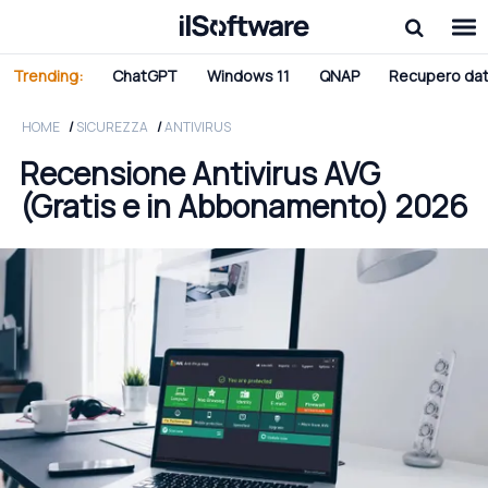
Trending:
ChatGPT
Windows 11
QNAP
Recupero dat
HOME
SICUREZZA
ANTIVIRUS
Recensione Antivirus AVG
(Gratis e in Abbonamento) 2026