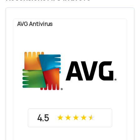
AVG Antivirus
4.5