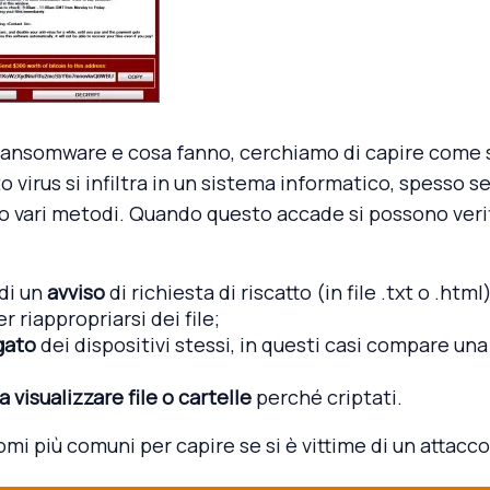
 ransomware e cosa fanno, cerchiamo di capire come 
o virus si infiltra in un sistema informatico, spesso s
so vari metodi. Quando questo accade si possono veri
di un
avviso
di richiesta di riscatto (in file .txt o .htm
er riappropriarsi dei file;
gato
dei dispositivi stessi, in questi casi compare un
a visualizzare file o cartelle
perché criptati.
omi più comuni per capire se si è vittime di un attac