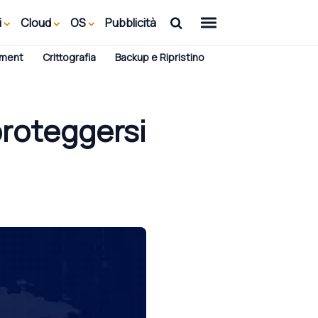
i
Cloud
OS
Pubblicità
ement
Crittografia
Backup e Ripristino
roteggersi