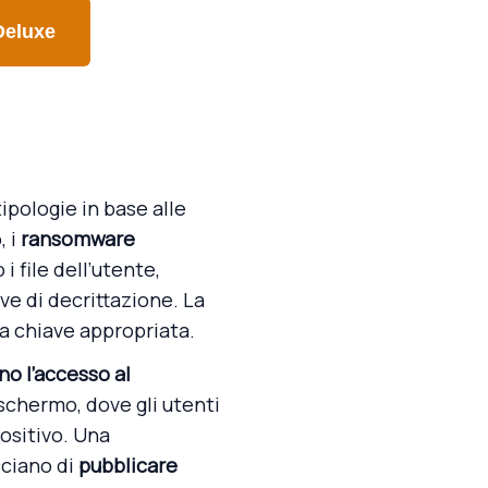
Deluxe
ipologie in base alle
, i
ransomware
i file dell’utente,
ve di decrittazione. La
 la chiave appropriata.
o l’accesso al
 schermo, dove gli utenti
ositivo. Una
ciano di
pubblicare