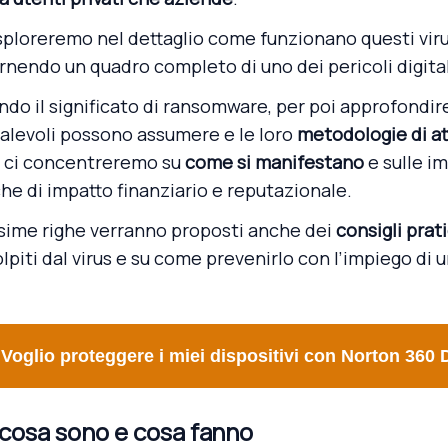
sploreremo nel dettaglio come funzionano questi viru
rnendo un quadro completo di uno dei pericoli digitali
do il significato di ransomware, per poi approfondir
alevoli possono assumere e le loro
metodologie di a
 ci concentreremo su
come si manifestano
e sulle im
 che di impatto finanziario e reputazionale.
ossime righe verranno proposti anche dei
consigli prati
olpiti dal virus e su come prevenirlo con l’impiego di 
Voglio proteggere i miei dispositivi con Norton 360 
cosa sono e cosa fanno