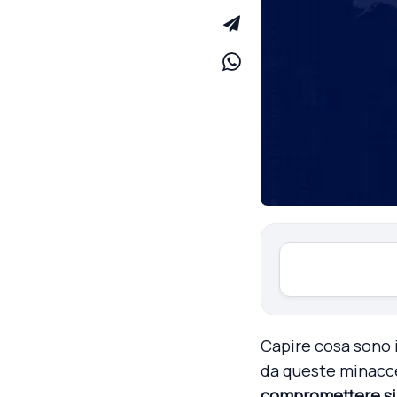
Capire cosa sono 
da queste minacce
compromettere sia