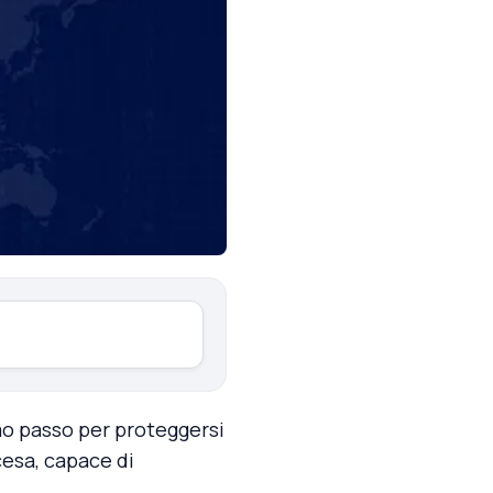
mo passo per proteggersi
cesa, capace di