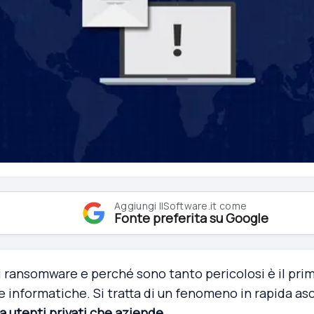
Aggiungi IlSoftware.it come
Fonte preferita su Google
i ransomware e perché sono tanto pericolosi è il pri
 informatiche. Si tratta di un fenomeno in rapida as
 utenti privati che aziende
.