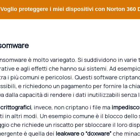
Voglio proteggere i miei dispositivi con Norton 360 
nsomware
nsomware è molto variegato. Si suddividono in varie t
ative e agli effetti che hanno sui sistemi. Ad esempio
ra i più comuni e pericolosi. Questi software criptano 
sibili, e richiedono un pagamento per fornire la chia
va dalla capacità di rendere i dati inutilizzabili senza
rittografici
, invece, non criptano i file ma
impediscon
ti in altri modi. Un esempio comune è il blocco dello
o che richiede un riscatto per sbloccare il loro disp
ergente è quella dei
leakware o “doxware”
che minac