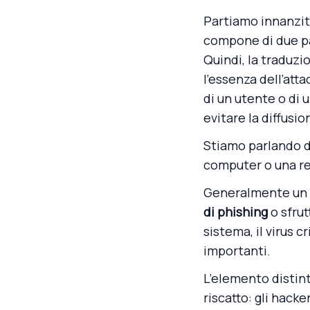
Partiamo innanzitu
compone di due par
Quindi, la traduzio
l’essenza dell’at
di un utente o di 
evitare la diffusio
Stiamo parlando du
computer o una ret
Generalmente un r
di phishing
o sfrut
sistema, il virus 
importanti.
L’elemento distinti
riscatto: gli hack