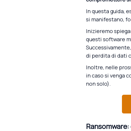
In questa guida, e
si manifestano, fo
Inizieremo spiegan
questi software m
Successivamente,
di perdita di dati
Inoltre, nelle pr
in caso si venga c
non solo).
Ransomware: 